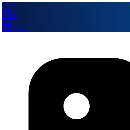
12VPX
价格
联系我们
登录
购买 12VPX