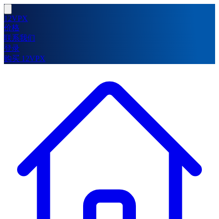
12VPX
价格
联系我们
登录
购买 12VPX