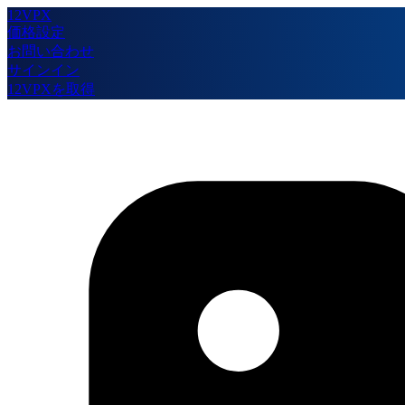
12VPX
価格設定
お問い合わせ
サインイン
12VPXを取得