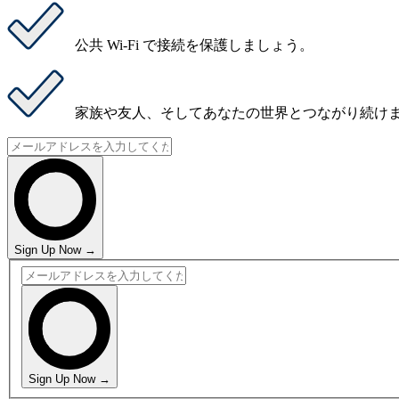
公共 Wi-Fi で
接続を保護
しましょう。
家族や友人、そしてあなたの世界と
つながり続け
Sign Up Now →
Sign Up Now →