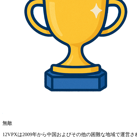
無敵
12VPXは2009年から中国およびその他の困難な地域で運営