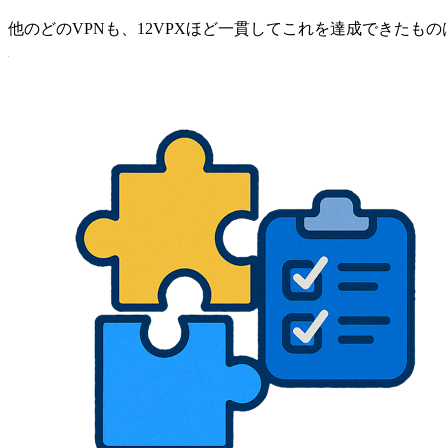
他のどのVPNも、12VPXほど一貫してこれを達成できたも