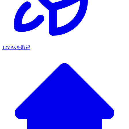
12VPXを取得