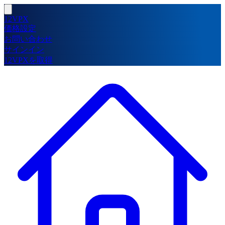
12VPX
価格設定
お問い合わせ
サインイン
12VPXを取得