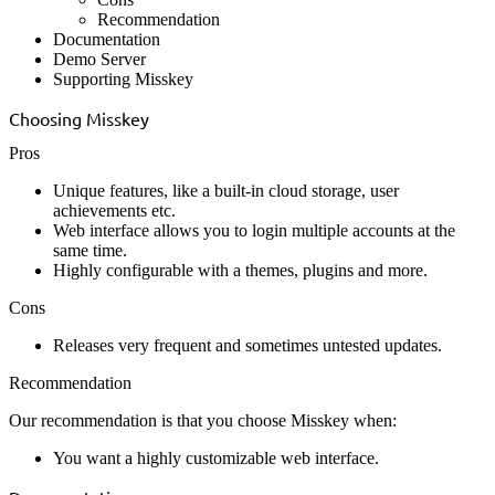
Recommendation
Documentation
Demo Server
Supporting Misskey
Choosing Misskey
Pros
Unique features, like a built-in cloud storage, user
achievements etc.
Web interface allows you to login multiple accounts at the
same time.
Highly configurable with a themes, plugins and more.
Cons
Releases very frequent and sometimes untested updates.
Recommendation
Our recommendation is that you choose Misskey when:
You want a highly customizable web interface.