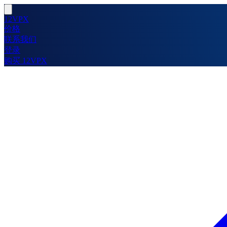
12VPX
价格
联系我们
登录
购买 12VPX