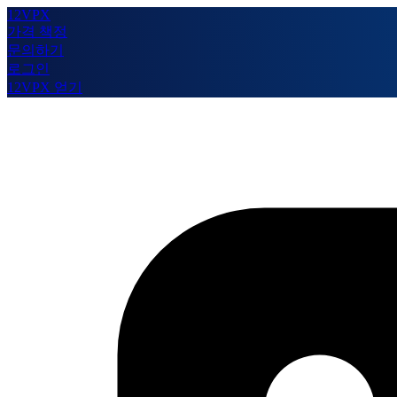
12VPX
가격 책정
문의하기
로그인
12VPX 얻기