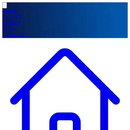
12VPX
가격 책정
문의하기
로그인
12VPX 얻기