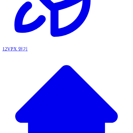
12VPX 얻기