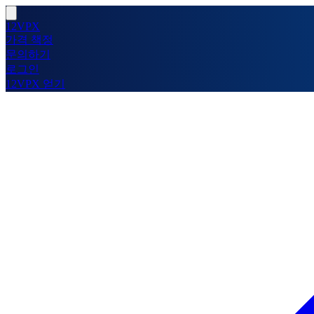
12VPX
가격 책정
문의하기
로그인
12VPX 얻기